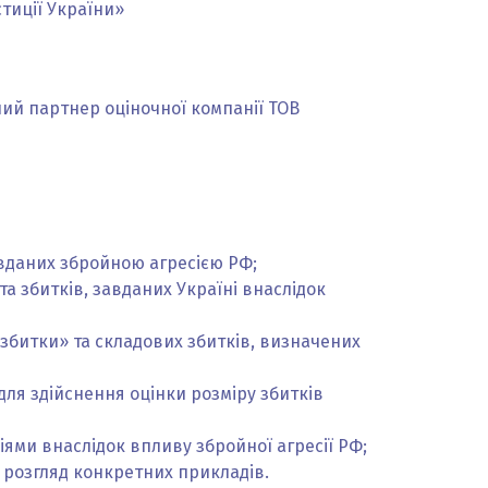
тиції України»
ий партнер оціночної компанії ТОВ
авданих збройною агресією РФ;
 збитків, завданих Україні внаслідок
«збитки» та складових збитків, визначених
для здійснення оцінки розміру збитків
ями внаслідок впливу збройної агресії РФ;
 розгляд конкретних прикладів.