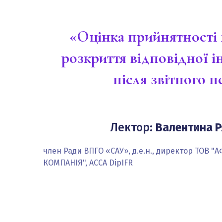
«Оцінка прийнятності 
розкриття відповідної і
після звітного п
Лектор:
Валентина Р
член Ради ВПГО «САУ», д.е.н., директор ТОВ 
КОМПАНІЯ", ACCA DipIFR