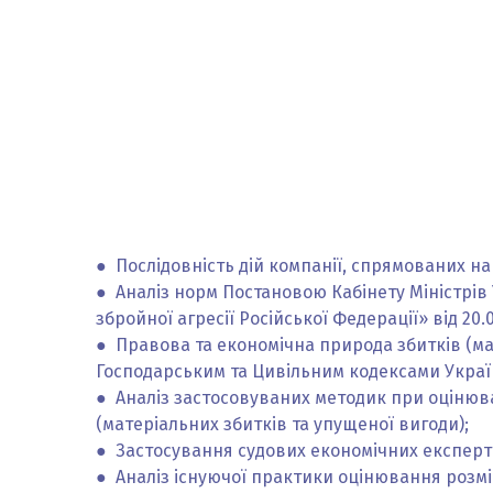
● Послідовність дій компанії, спрямованих н
● Аналіз норм Постановою Кабінету Міністрів
збройної агресії Російської Федерації» від 20.
● Правова та економічна природа збитків (мат
Господарським та Цивільним кодексами Украї
● Аналіз застосовуваних методик при оцінюван
(матеріальних збитків та упущеної вигоди);
● Застосування судових економічних експерти
● Аналіз існуючої практики оцінювання розмі