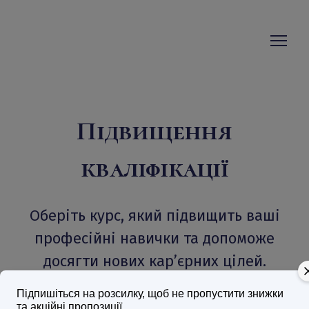
Підвищення
кваліфікації
Оберіть курс, який підвищить ваші
професійні навички та допоможе
досягти нових кар’єрних цілей.
Підпишіться на розсилку, щоб не пропустити знижки
та акційні пропозиції