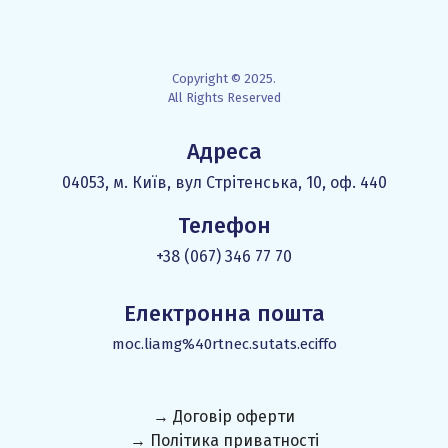
Copyright © 2025.
All Rights Reserved
Адреса
04053, м. Київ, вул Стрітенська, 10, оф. 440
Телефон
+38 (067) 346 77 70
Електронна пошта
moc.liamg%40rtnec.sutats.eciffo
→ Договір оферти
→ Політика приватності