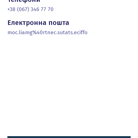
+38 (067) 346 77 70
Електронна пошта
moc.liamg%40rtnec.sutats.eciffo