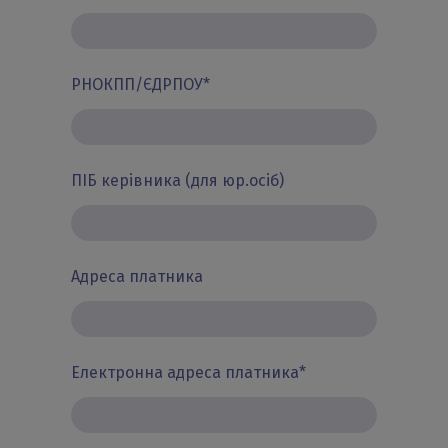
РНОКПП/ЄДРПОУ
*
ПІБ керівника (для юр.осіб)
Адреса платника
Електронна адреса платника
*