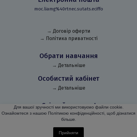
moc.liamg%40rtnec.sutats.eciffo
→ Договір оферти
→ Політика приватності
Обрати навчання
→ Детальніше
Особистий кабінет
→ Детальніше
Слідкуй за нами!
Для вашої зручності ми використовуємо файли cookie.
Ознайомтеся з нашою Політикою конфіденційності, щоб дізнатися
більше.
Прийняти