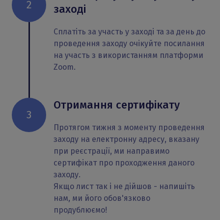
2
заході
Сплатіть за участь у заході та за день до
проведення заходу очікуйте посилання
на участь з використанням платформи
Zoom.
Отримання сертифікату
3
Протягом тижня з моменту проведення
заходу на електронну адресу, вказану
при реєстрації, ми направимо
сертифікат про проходження даного
заходу.
Якщо лист так і не дійшов - напишіть
нам, ми його обов'язково
продублюємо!