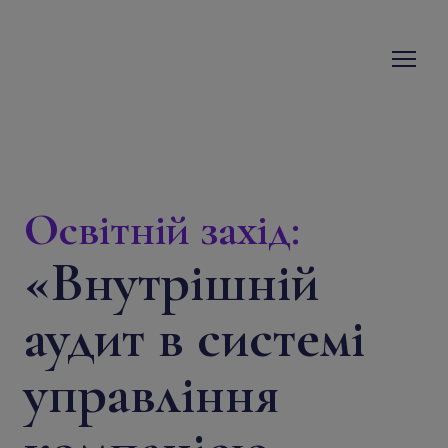
Освітній захід:
«
Внутрішній
аудит в системі
управління