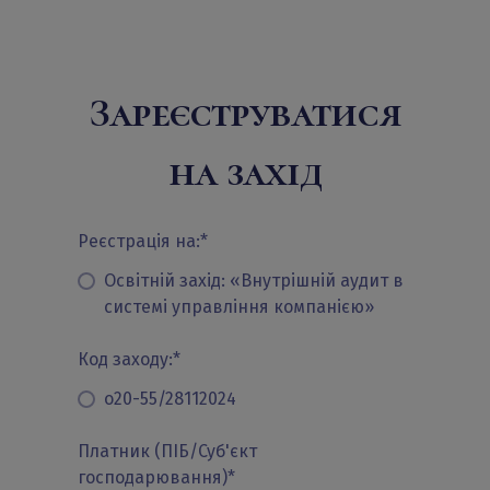
Зареєструватися
на захід
Реєстрація на:
*
Освітній захід: «Внутрішній аудит в
системі управління компанією»
Код заходу:
*
о20-55/28112024
Платник (ПІБ/Суб'єкт
господарювання)
*