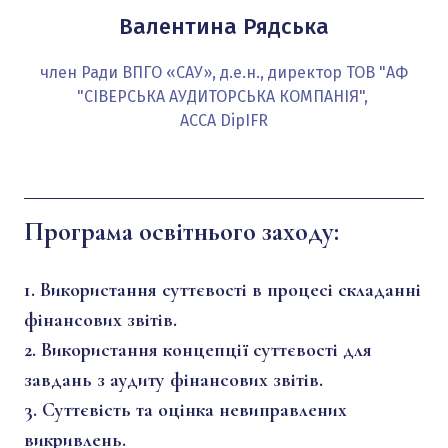
Валентина Рядська
член Ради ВПГО «САУ», д.е.н., директор ТОВ "АФ
"СІВЕРСЬКА АУДИТОРСЬКА КОМПАНІЯ",
ACCA DipIFR
Програма освітнього заходу:
1. Використання суттєвості в процесі складанні
фінансових звітів.
2. Використання концепції суттєвості для
завдань з аудиту фінансових звітів.
3. Суттєвість та оцінка невиправлених
викривлень.