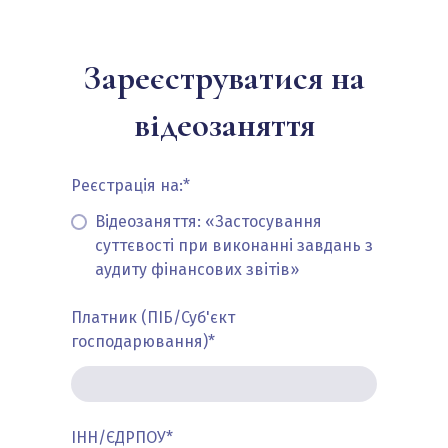
Зареєструватися на
відеозаняття
Реєстрація на:
*
Відеозаняття: «Застосування
суттєвості при виконанні завдань з
аудиту фінансових звітів»
Платник (ПІБ/Суб'єкт
господарювання)
*
ІНН/ЄДРПОУ
*