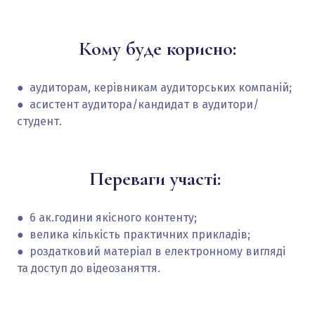
Кому буде корисно:
●
аудиторам, керівникам аудиторських компаній;
● асистент аудитора/кандидат в аудитори/
студент.
Переваги участі:
● 6
ак.години якісного контенту;
●
велика кількість практичних прикладів;
●
роздатковий матеріал в електронному вигляді
та доступ до відеозаняття.