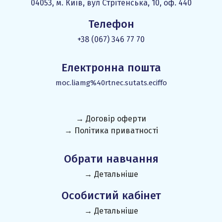
04053, м. Київ, вул Стрітенська, 10, оф. 440
Телефон
+38 (067) 346 77 70
Електронна пошта
moc.liamg%40rtnec.sutats.eciffo
→ Договір оферти
→ Політика приватності
Обрати навчання
→ Детальніше
Особистий кабінет
→ Детальніше