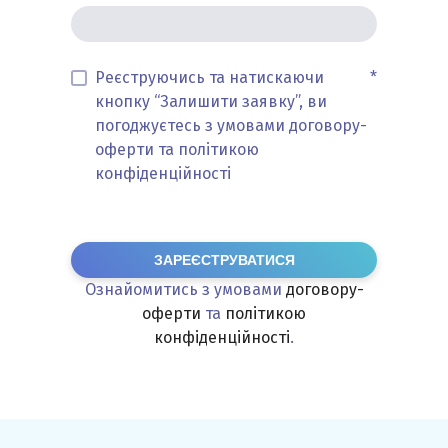
Реєструючись та натискаючи
*
кнопку “Залишити заявку”, ви
погоджуєтесь з умовами договору-
оферти та політикою
конфіденційності
ЗАРЕЄСТРУВАТИСЯ
Ознайомитись з умовами
договору-
оферти
та
політикою
конфіденційності
.