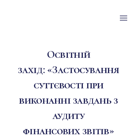
Освітній
захід: «Застосування
суттєвості при
виконанні завдань з
аудиту
фінансових звітів»