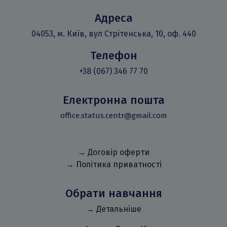
Адреса
04053, м. Київ, вул Стрітенська, 10, оф. 440
Телефон
+38 (067) 346 77 70
Електронна пошта
office.status.centr@gmail.com
→ Договір оферти
→ Політика приватності
Обрати навчання
→ Детальніше