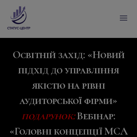
Освітній захід:
«Новий
підхід до управління
якістю на рівні
аудиторської фірми»
подарунок:
Вебінар:
«Головні концепції МСА