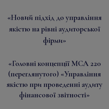
и
«Нов
й підхід до управління
якістю на рівні аудиторської
фірми»
«Головні концепції МСА 220
(переглянутого) «Управління
якістю при проведенні аудиту
фінансової звітності»