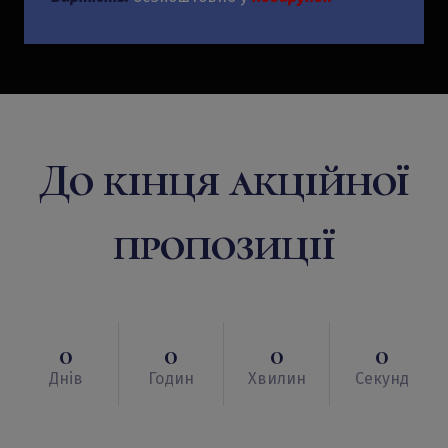
До кінця акційної
пропозиції
0
0
0
0
Днів
Годин
Хвилин
Секунд