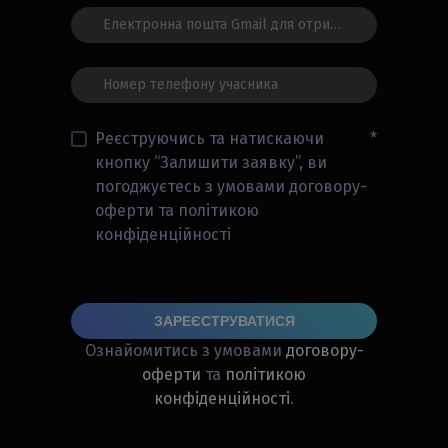
Реєструючись та натискаючи
*
кнопку “Залишити заявку”, ви
погоджуєтесь з умовами договору-
оферти та політикою
конфіденційності
ЗАРЕЄСТРУВАТИСЯ
Ознайомитись з умовами
договору-
оферти
та
політикою
конфіденційності
.