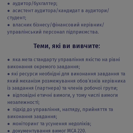
● аудитор/бухгалтер;
● асистент аудитора/кандидат в аудитори/
студент;
● власник бізнесу/фінансовий керівник/
управлінський персонал підприємства.
Теми, які ви вивчите:
● яка мета стандарту управління якістю на рівні
виконання окремого завдання;
● які ресурси необхідні для виконання завдання та
який механізм розмежування обов’язків керівника
із завдання (партнера) та членів робочої групи;
● відповідні етичні вимоги, у тому числі вимоги
незалежності;
● підхід до управління, нагляду, прийняття та
виконання завдання;
● моніторинг та усунення недоліків;
● документування вимог МСА 220.