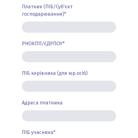
Платник (ПІБ/Суб'єкт
господарювання)
*
РНОКПП/ЄДРПОУ
*
ПІБ керівника (для юр.осіб)
Адреса платника
ПІБ учасника
*