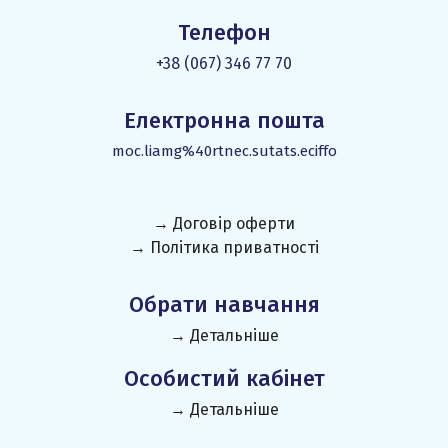
Телефон
+38 (067) 346 77 70
Електронна пошта
moc.liamg%40rtnec.sutats.eciffo
→ Договір оферти
→ Політика приватності
Обрати навчання
→ Детальніше
Особистий кабінет
→ Детальніше