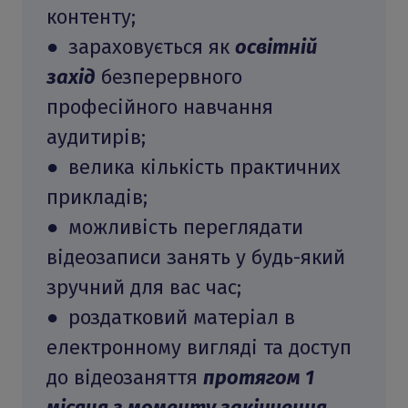
контенту;
● зараховується як
освітній
захід
безперервного
професійного навчання
аудитирів;
● велика кількість практичних
прикладів;
● можливість переглядати
відеозаписи занять у будь-який
зручний для вас час;
● роздатковий матеріал в
електронному вигляді та доступ
до відеозаняття
протягом 1
місяця з моменту закінчення