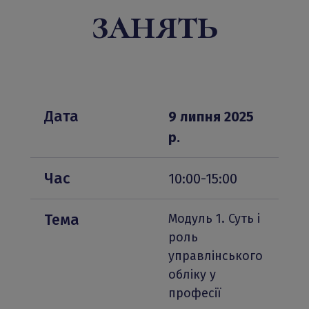
занять
Дата
9 липня 2025 
р.
Час
10:00-15:00
Тема
Модуль 1. Суть і 
роль 
управлінського 
обліку у 
професії 