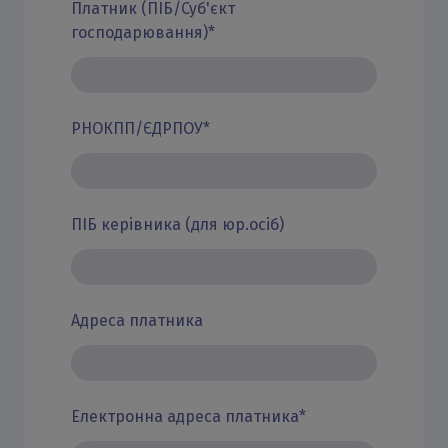
Платник (ПІБ/Суб'єкт
господарювання)
*
РНОКПП/ЄДРПОУ
*
ПІБ керівника (для юр.осіб)
Адреса платника
Електронна адреса платника
*