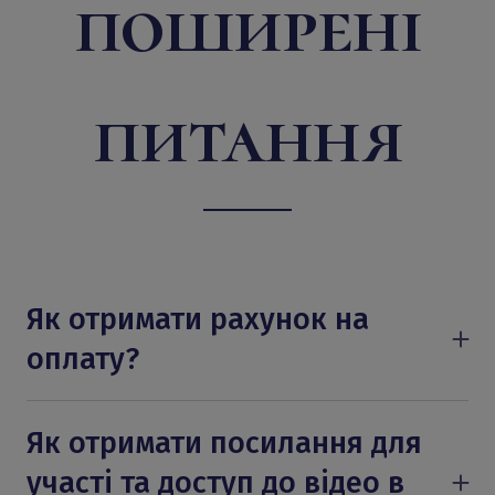
поширені
питання
Як отримати рахунок на
оплату?
Заповніть заявку на участь у заході —
після цього ви отримаєте лист на вказану
Як отримати посилання для
електронну адресу з детальними
участі та доступ до відео в