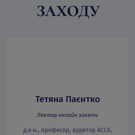
заходу
Тетяна Паєнтко
Лектор онлайн занять
д.е.н., професор, аудитор АССА,