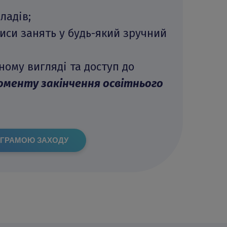
ладів;
иси занять у будь-який зручний
ому вигляді та доступ до
моменту закінчення освітнього
ОГРАМОЮ ЗАХОДУ