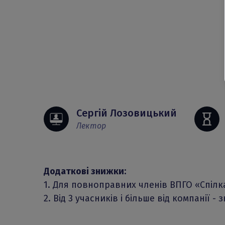
Сергій Лозовицький
Лектор
Додаткові знижки:
1. Для повноправних членів ВПГО «Спілк
2. Від 3 учасників і більше від компанії -