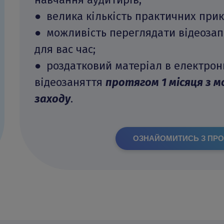
● велика кількість практичних прик
● можливість переглядати відеозап
для вас час;
● роздатковий матеріал в електронн
відеозаняття
протягом 1 місяця з 
заходу
.
ОЗНАЙОМИТИСЬ З ПР