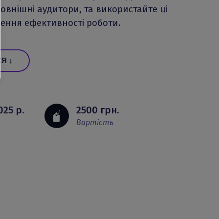
овнішні аудитори, та використайте ці
ення ефективності роботи.
Я ↓
025 р
.
2500 грн.
Вартість