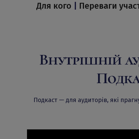
Для кого
|
Переваги учас
Внутрішній ау
Подка
Подкаст — для аудиторів, які праг