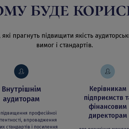
му буде кори
 які прагнуть підвищити якість аудиторськ
вимог і стандартів.
Керівникам
Внутрішнім
підприємств т
аудиторам
фінансовим
 підвищення професійної
директорам
тентності, впровадження
их стандартів і посилення