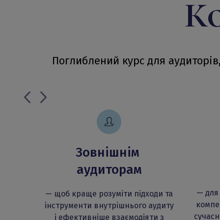
Ко
Поглиблений курс для аудиторів,
Зовнішнім
аудиторам
— для
— щоб краще розуміти підходи та
компе
інструменти внутрішнього аудиту
сучасн
і ефективніше взаємодіяти з