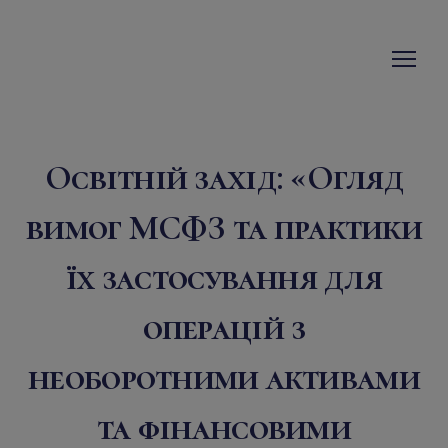
Освітній захід: «Огляд
вимог МСФЗ та практики
їх застосування для
операцій з
необоротними активами
та фінансовими