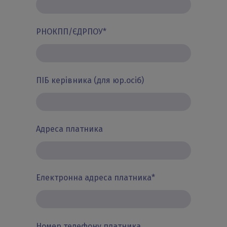
РНОКПП/ЄДРПОУ
*
ПІБ керівника (для юр.осіб)
Адреса платника
Електронна адреса платника
*
Номер телефону платника