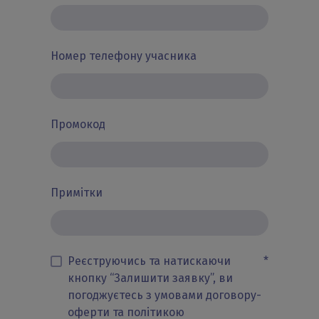
Номер телефону учасника
Промокод
Примітки
Реєструючись та натискаючи
*
кнопку “Залишити заявку”, ви
погоджуєтесь з умовами договору-
оферти та політикою