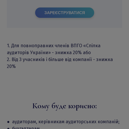
ЗАРЕЄСТРУВАТИСЯ
1. Для повноправних членів ВПГО «Спілка
аудиторів України» - знижка 20% або
2. Від 3 учасників і більше від компанії - знижка
20%
Кому буде корисно:
●
аудиторам, керівникам аудиторських компаній;
● бухгалтерам.