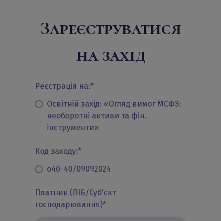
Зареєструватися
на захід
Реєстрація на:
*
Освітній захід: «Огляд вимог МСФЗ:
необоротні активи та фін.
інструменти»
Код заходу:
*
о40-40/09092024
Платник (ПІБ/Суб'єкт
господарювання)
*