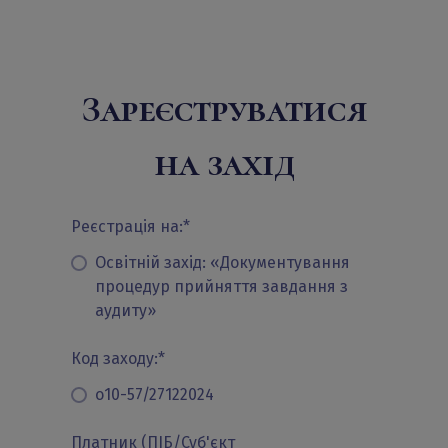
Зареєструватися
на захід
Реєстрація на:
*
Освітній захід: «Документування
процедур прийняття завдання з
аудиту»
Код заходу:
*
о10-57/27122024
Платник (ПІБ/Суб'єкт