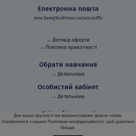
Електронна пошта
moc.liamg%40rtnec.sutats.eciffo
→ Договір оферти
→ Політика приватності
Обрати навчання
→ Детальніше
Особистий кабінет
→ Детальніше
Слідкуй за нами!
Для вашої зручності ми використовуємо файли cookie.
Ознайомтеся з нашою Політикою конфіденційності, щоб дізнатися
більше.