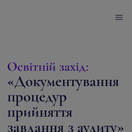
Освітній захід:
«
Документування
процедур
прийняття
завдання з аудиту
»