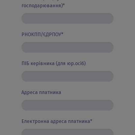
господарювання)
*
РНОКПП/ЄДРПОУ
*
ПІБ керівника (для юр.осіб)
Адреса платника
Електронна адреса платника
*