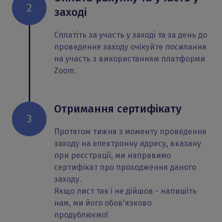
2
заході
Сплатіть за участь у заході та за день до
проведення заходу очікуйте посилання
на участь з використанням платформи
Zoom.
Отримання сертифікату
3
Протягом тижня з моменту проведення
заходу на електронну адресу, вказану
при реєстрації, ми направимо
сертифікат про проходження даного
заходу.
Якщо лист так і не дійшов - напишіть
нам, ми його обов'язково
продублюємо!