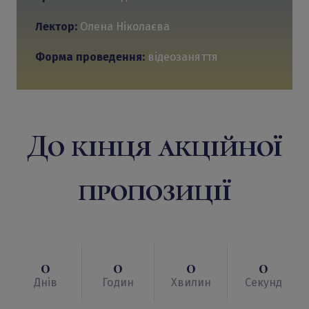
Лектор:
Олена Ніколаєва
Форма проведення:
відеозаняття
До кінця акційної
пропозиції
0
0
0
0
Днів
Годин
Хвилин
Секунд