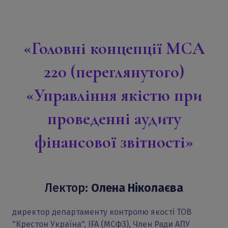
3. Реагування на виявленні невідповідності.
4. Повідомлення про результати.
«Головні концепції МСА
220 (переглянутого)
«Управління якістю при
проведенні аудиту
фінансової звітності»
Лектор:
Олена Ніколаєва
директор департаменту контролю якості ТОВ
"Крестон Україна", IFA (МСФЗ), Член Ради АПУ