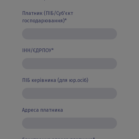
Платник (ПІБ/Суб'єкт
господарювання)
*
ІНН/ЄДРПОУ
*
ПІБ керівника (для юр.осіб)
Адреса платника