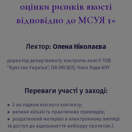
оцінки ризиків якості
відповідно до МСУЯ 1»
Лектор:
Олена Ніколаєва
директор департаменту контролю якості ТОВ
"Крестон Україна", IFA (МСФЗ), Член Ради АПУ
Переваги участі у заході:
● 3 ак.години якісного контенту;
● велика кількість практичних прикладів;
● роздатковий матеріал в електронному вигляді
та доступ до відеозаняття вебінару протягом 2