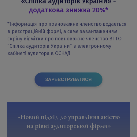
«Спілка аудиторів України» -
додаткова знижка 20%*
*Інформація про повноважне членство додається
в реєстраційній формі, а саме завантаженням
скріну відмітки про повноважне членство ВПГО
"Спілка аудиторів України" в електронному
кабінеті аудитора в ОСНАД
ЗАРЕЄСТРУВАТИСЯ
«Новий підхід до управління якістю
на рівні аудиторської фірми»