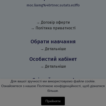
moc.liamg%40rtnec.sutats.eciffo
→ Договір оферти
→ Політика приватності
Обрати навчання
→ Детальніше
Особистий кабінет
→ Детальніше
Слідкуй за нами!
Для вашої зручності ми використовуємо файли cookie.
Ознайомтеся з нашою Політикою конфіденційності, щоб дізнатися
більше.
Прийняти