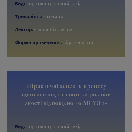
Вид:
короткостроковий захід
Тривалість:
2 години
Лектор:
Олена Ніколаєва
Форма проведення:
відеозаняття
«Практичні аспекти процесу
ідентифікації та оцінки ризиків
якості відповідно до МСУЯ 1»
Вид:
короткостроковий захід