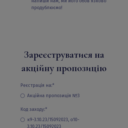
напиши нам, ми його обов'язково
продублюємо!
Зареєструватися на
акційну пропозицію
Реєстрація на:
*
Акційна пропозиція №3
Код заходу:
*
к9-3.10.23/15092023, о10-
3.10.23/15092023