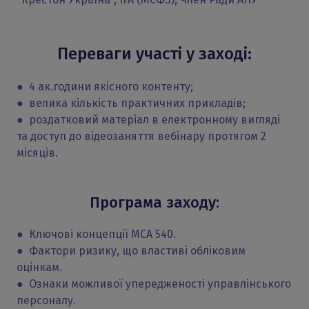
Переваги участі у заході:
● 4 ак.години якісного контенту;
● велика кількість практичних прикладів;
● роздатковий матеріал в електронному вигляді
та доступ до відеозаняття вебінару протягом 2
місяців.
Програма заходу:
● Ключові концепції МСА 540.
● Фактори ризику, що властиві обліковим
оцінкам.
● Ознаки можливої упередженості управлінського
персоналу.