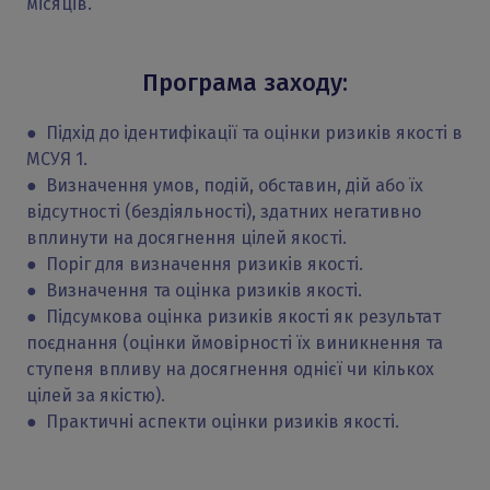
місяців.
Програма заходу:
● Підхід до ідентифікації та оцінки ризиків якості в
МСУЯ 1.
● Визначення умов, подій, обставин, дій або їх
відсутності (бездіяльності), здатних негативно
вплинути на досягнення цілей якості.
● Поріг для визначення ризиків якості.
● Визначення та оцінка ризиків якості.
● Підсумкова оцінка ризиків якості як результат
поєднання (оцінки ймовірності їх виникнення та
ступеня впливу на досягнення однієї чи кількох
цілей за якістю).
● Практичні аспекти оцінки ризиків якості.