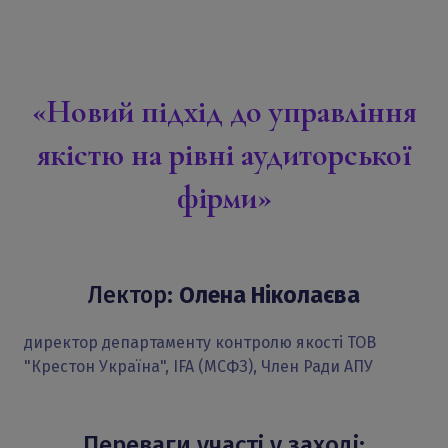
«Новий підхід до управління
якістю на рівні аудиторської
фірми»
Лектор:
Олена Ніколаєва
директор департаменту контролю якості ТОВ
"Крестон Україна", IFA (МСФЗ), Член Ради АПУ
Переваги участі у заході: