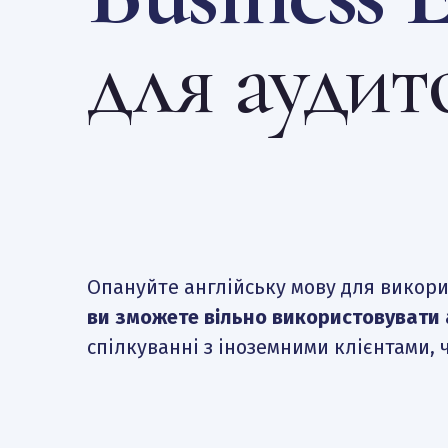
для аудит
Опануйте англійську мову для викорис
ви зможете вільно використовувати а
спілкуванні з іноземними клієнтами, 