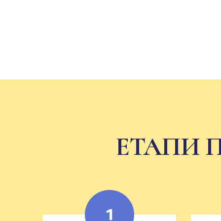
ЕТАПИ 
1