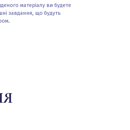
деного матеріалу ви будете
ні завдання, що будуть
ром.
НЯ