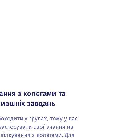
ання з колегами та
машніх завдань
оходити у групах, тому у вас
застосувати свої знання на
спілкування з колегами. Для