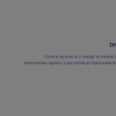
Оп
Сплати за участь у заході та очіку
електронну адресу з доступом до відеозанять