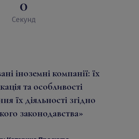
0
Секунд
ні іноземні компанії: їх
кація та особливості
ня їх діяльності згідно
кого законодавства»