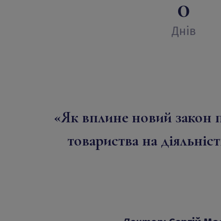
0
Днів
«Як вплине новий закон 
товариства на діяльніст