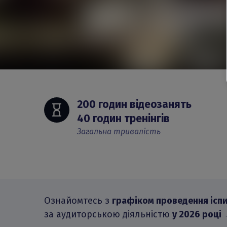
200 годин відеозанять 
40 годин тренінгів
Загальна тривалість
Ознайомтесь з
графіком проведення іспи
за аудиторською діяльністю
у 2026 році