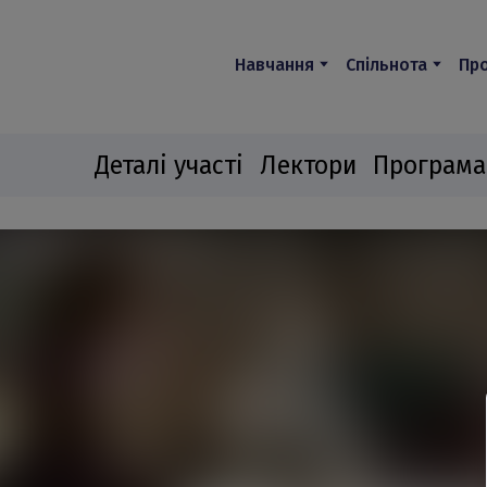
Навчання
Спільнота
Про
Деталі участі
Лектори
Програма