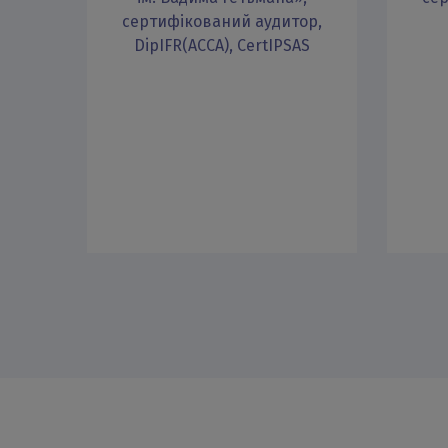
сертифікований аудитор,
DipIFR(AССА), CertIPSAS