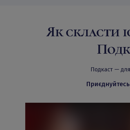
Як скласти і
Подк
Подкаст — для
Приєднуйтесь 