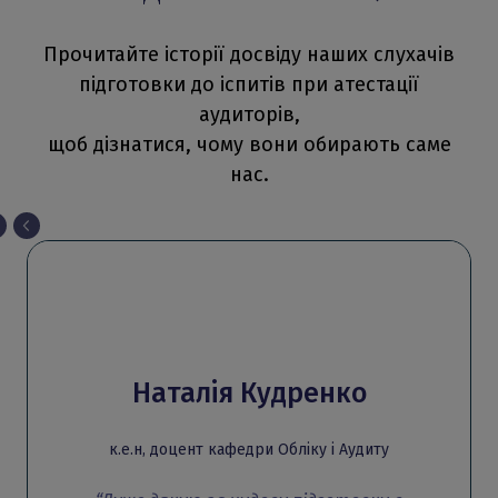
Прочитайте історії досвіду наших слухачів
підготовки до іспитів при атестації
аудиторів,
щоб дізнатися, чому вони обирають саме
нас.
Наталія Кудренко
к.е.н, доцент кафедри Обліку і Аудиту