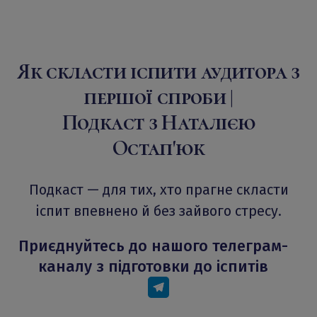
Як скласти іспити аудитора з
першої спроби |
Подкаст з Наталією
Остап'юк
Подкаст — для тих, хто прагне скласти
іспит впевнено й без зайвого стресу.
Приєднуйтесь до нашого телеграм-
каналу з підготовки до іспитів