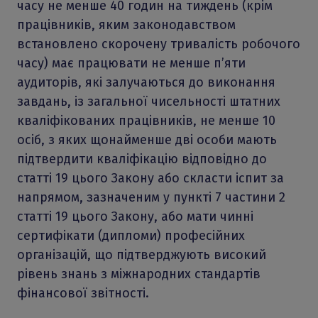
часу не менше 40 годин на тиждень (крім
працівників, яким законодавством
встановлено скорочену тривалість робочого
часу) має працювати не менше п’яти
аудиторів, які залучаються до виконання
завдань, із загальної чисельності штатних
кваліфікованих працівників, не менше 10
осіб, з яких щонайменше дві особи мають
підтвердити кваліфікацію відповідно до
статті 19 цього Закону або скласти іспит за
напрямом, зазначеним у пункті 7 частини 2
статті 19 цього Закону, або мати чинні
сертифікати (дипломи) професійних
організацій, що підтверджують високий
рівень знань з міжнародних стандартів
фінансової звітності.