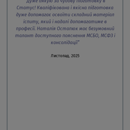
“Дуже дякую за чудову підготовку в
Статус! Кваліфікована і якісна підготовка
дуже допомагає освоїти складний матеріал
іспиту, який і надалі допомагатиме в
професії. Наталія Остапюк має безумовний
талант доступного пояснення МСБО, МСФЗ і
консолідації”
Листопад, 2025