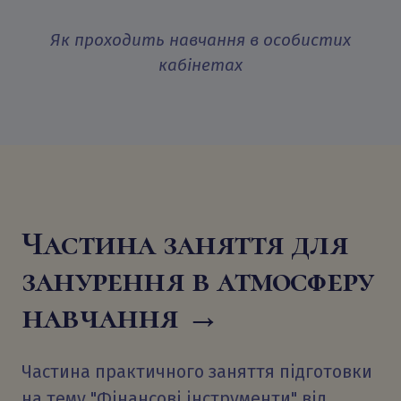
Як проходить навчання в особистих
кабінетах
Частина заняття для
занурення в атмосферу
навчання →
Частина практичного заняття підготовки
на тему "Фінансові інструменти" від