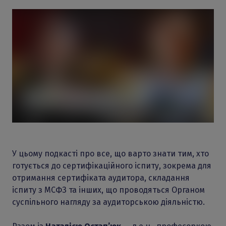
У цьому подкасті про все, що варто знати тим, хто
готується до сертифікаційного іспиту, зокрема для
отримання сертифіката аудитора, складання
іспиту з МСФЗ та інших, що проводяться Органом
суспільного нагляду за аудиторською діяльністю.