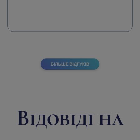
БІЛЬШЕ ВІДГУКІВ
Відовіді на