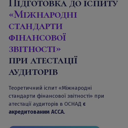
Підготовка до іспиту
«Міжнародні
стандарти
фінансової
звітності»
при атестації
аудиторів
Теоретичний іспит «Міжнародні
стандарти фінансової звітності» при
атестації аудиторів в ОСНАД
є
акредитованим АССА.