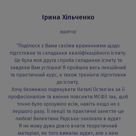
Ірина Хільченко
аудитор
“Поділюся з Вами своїми враженнями щодо
підготовки та складання кваліфікаційного іспиту.
Це була моя друга спроба складання іспиту та
завдяки Вам успішна! Я пройшла весь лекційний
та практичний курс, а також тренінги підготовки
до іспиту.
Хочу безмежно подякувати Наталі Остапʼюк за її
професіоналізм та вміння пояснити МСФЗ так, щоб
точно було зрозуміло всім, навіть якщо не з
першого разу. Її лекції та практичні заняття-це
любов! Валентина Рядська-закохала в аудит
Я не можу дуже довго вчити теоретичний
матеріал, як того вимагає аудит, але з нею