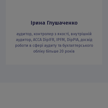
Ірина Глушаченко
аудитор, контролер з якості, внутрішній
аудитор, АССА DipIFR, IPFM, DipPIA, досвід
роботи в сфері аудиту та бухгалтерського
обліку більше 20 років