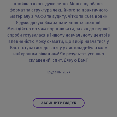
пройшло якось дуже легко. Мені сподобався
формат та структура лекційного та практичного
матеріалу з МСФЗ та аудиту: чітко та «без води»
Я дуже дякую Вам за навчання та знання!
Мені дійсно є з чим порівнювати, так як до першої
спроби готувалася в іншому навчальному центрі з
впевненістю можу сказати, що вибір навчатися у
Вас і готуватися до іспиту у листопаді-було моїм
найкращим рішенням! Як результат-успішно
складений іспит. Дякую Вам!”
Грудень, 2024
ЗАЛИШИТИ ВІДГУК