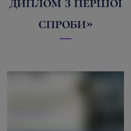
диплом з першої
спроби»