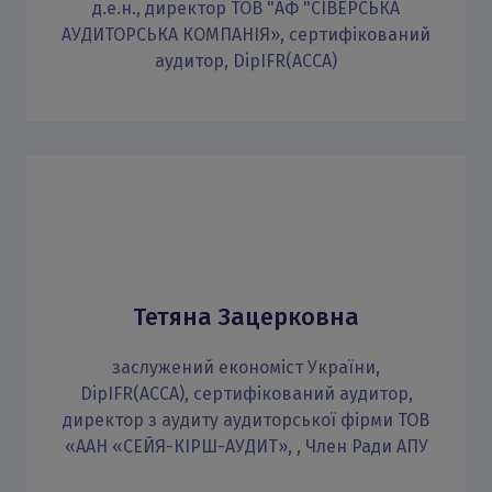
д.е.н., директор ТОВ "АФ "СІВЕРСЬКА
АУДИТОРСЬКА КОМПАНІЯ», сертифікований
аудитор, DipIFR(AССА)
Тетяна Зацерковна
заслужений економіст України,
DipIFR(AССА), сертифікований аудитор,
директор з аудиту аудиторської фірми ТОВ
«ААН «СЕЙЯ-КІРШ-АУДИТ», , Член Ради АПУ