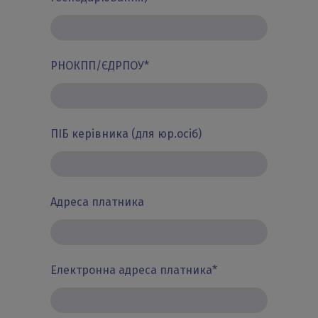
РНОКПП/ЄДРПОУ
*
ПІБ керівника (для юр.осіб)
Адреса платника
Електронна адреса платника
*