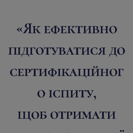
«Як ефективно
підготуватися до
сертифікаційног
о іспиту,
щоб отримати