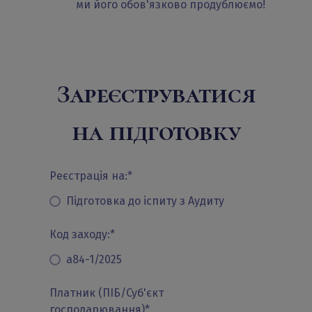
ми його обов'язково продублюємо!
Зареєструватися
на підготовку
Реєстрація на:
*
Підготовка до іспиту з Аудиту
Код заходу:
*
а84-1/2025
Платник (ПІБ/Суб'єкт
господарювання)
*