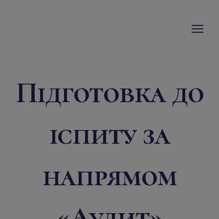
Підготовка до
іспиту за
напрямом
«Аудит»