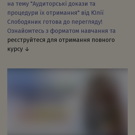
на тему "Аудиторські докази та
процедури їх отримання" від Юлії
Слободяник готова до перегляду!
Ознайомтесь з форматом навчання та
р
еєструйтеся для отримання повного
курсу ↓