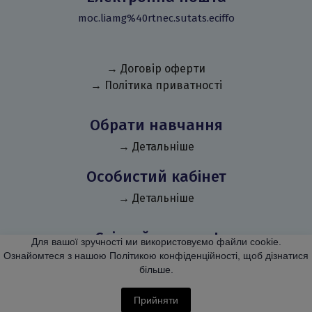
moc.liamg%40rtnec.sutats.eciffo
→ Договір оферти
→ Політика приватності
Обрати навчання
→ Детальніше
Особистий кабінет
→ Детальніше
Слідкуй за нами!
Для вашої зручності ми використовуємо файли cookie.
Ознайомтеся з нашою Політикою конфіденційності, щоб дізнатися
більше.
Прийняти