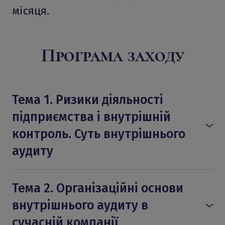
місяця.
Програма заходу
Тема 1. Ризики діяльності
підприємства і внутрішній
контроль. Суть внутрішнього
аудиту
1.Сучасні уявлення про ризик і контроль.
Модель ризику. Визначення ризику. Цілі
Тема 2. Організаційні основи
діяльності організації і ризики, що
внутрішнього аудиту в
загрожують їх досягненню.
сучасній компанії