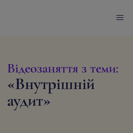
Відеозаняття з теми:
«
Внутрішній
аудит
»