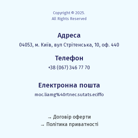
Copyright © 2025.
All Rights Reserved
Адреса
04053, м. Київ, вул Стрітенська, 10, оф. 440
Телефон
+38 (067) 346 77 70
Електронна пошта
moc.liamg%40rtnec.sutats.eciffo
→ Договір оферти
→ Політика приватності