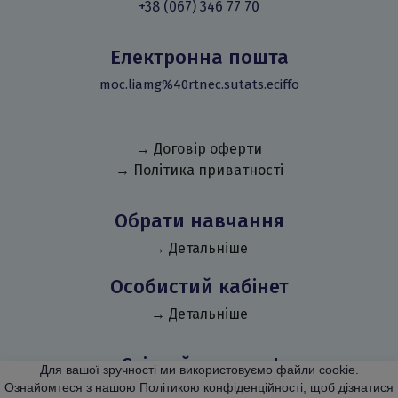
+38 (067) 346 77 70
Електронна пошта
moc.liamg%40rtnec.sutats.eciffo
→ Договір оферти
→ Політика приватності
Обрати навчання
→ Детальніше
Особистий кабінет
→ Детальніше
Слідкуй за нами!
Для вашої зручності ми використовуємо файли cookie.
Ознайомтеся з нашою Політикою конфіденційності, щоб дізнатися