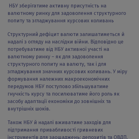
НБУ зберігатиме активну присутність на
валютному ринку для задоволення структурного
попиту та згладжування курсових коливань
Структурний дефіцит валюти залишатиметься й
надалі з огляду на наслідки війни. Відповідно це
потребуватиме від НБУ активної участі на
валютному ринку – як для задоволення
структурного попиту на валюту, так і для
згладжування значних курсових коливань. У міру
формування належних макроекономічних
передумов НБУ поступово збільшуватиме
гнучкість курсу та посилюватиме його роль як
засобу адаптації економіки до зовнішніх та
внутрішніх шоків.
Також НБУ й надалі вживатиме заходів для
підтримання привабливості гривневих
інструментів для заощаджень: депозитів та ОВДП.