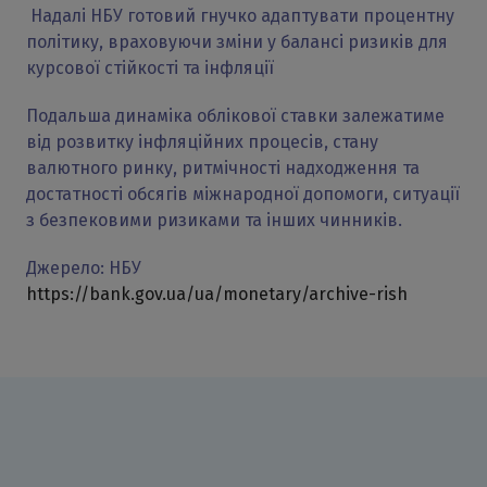
Надалі НБУ готовий гнучко адаптувати процентну
політику, враховуючи зміни у балансі ризиків для
курсової стійкості та інфляції
Подальша динаміка облікової ставки залежатиме
від розвитку інфляційних процесів, стану
валютного ринку, ритмічності надходження та
достатності обсягів міжнародної допомоги, ситуації
з безпековими ризиками та інших чинників.
Джерело: НБУ
https://bank.gov.ua/ua/monetary/archive-rish