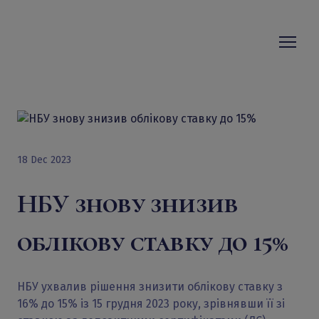
18 Dec 2023
НБУ знову знизив
облікову ставку до 15%
НБУ ухвалив рішення знизити облікову ставку з
16% до 15% із 15 грудня 2023 року, зрівнявши її зі