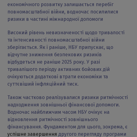
економічного розвитку залишається перебіг
повномасштабної війни, водночас посилилися
ризики в частині міжнародної допомоги
Високий рівень невизначеності щодо тривалості
та інтенсивності повномасштабної війни
зберігається. Як і раніше, НБУ припускає, що
відчутне зниження безпекових ризиків
відбудеться не раніше 2025 року. У разі
тривалішого періоду активних бойових дій
очікуються додаткові втрати економіки та
суттєвіший інфляційний тиск.
Також частково реалізувалися ризики ритмічності
надходження зовнішньої фінансової допомоги.
Водночас найближчим часом НБУ очікує на
відновлення ритмічності зовнішнього
фінансування. Фундаментом для цього, зокрема, є
успішне завершення
другого перегляду програми