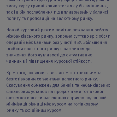
змогу курсу гривні коливатися як у бік зміцнення,
так і в бік послаблення під впливом змін у балансі
попиту та пропозиції на валютному ринку.
Новий курсовий режим помітно пожвавив роботу
міжбанківського ринку, зокрема суттєво зріс обсяг
операцій між банками без участі НБУ. Збільшення
глибини валютного ринку є важливим для
зниження його чутливості до ситуативних
чинників і підвищення курсової стійкості.
Крім того, посилився зв’язок між готівковим та
безготівковим сегментами валютного ринку.
Скасування обмежень для банків та небанківських
фінансових установ на продаж ними готівкової
іноземної валюти населенню сприяло подальшій
мінімізації різниці між курсом на готівковому
ринку та офіційним курсом.